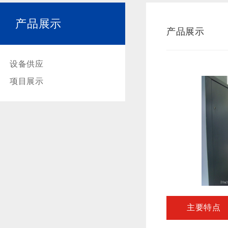
产品展示
产品展示
设备供应
项目展示
主要特点