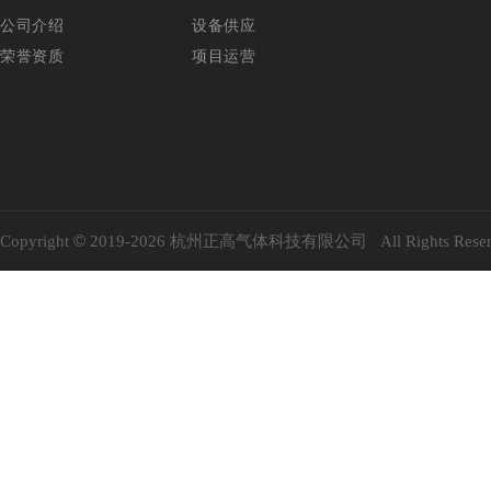
公司介绍
设备供应
荣誉资质
项目运营
©
Copyright
2019-
2026 杭州正高气体科技有限公司 All Rights Reser